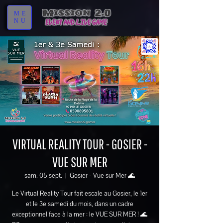
ME
NU
VIRTUAL REALITY TOUR - GOSIER -
VUE SUR MER
sam. 05 sept.
  |  
Gosier - Vue sur Mer 🌊
Le Virtual Reality Tour fait escale au Gosier, le 1er
et le 3e samedi du mois, dans un cadre
exceptionnel face à la mer : le VUE SUR MER ! 🌊