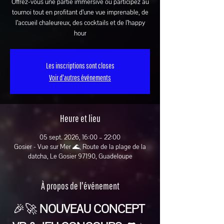
Offrez-vous une partie immersive ou participez au
tournoi tout en profitant d’une vue imprenable, de
l’accueil chaleureux, des cocktails et de l’happy
hour
Les inscriptions sont closes
Voir d'autres événements
Heure et lieu
05 sept. 2026, 16:00 – 22:00
Gosier - Vue sur Mer 🌊, Route de la plage de la
datcha, Le Gosier 97190, Guadeloupe
À propos de l'événement
🎉🚀 
NOUVEAU CONCEPT 