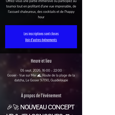
Offrez-vous une partie immersive ou participez au
tournoi tout en profitant d’une vue imprenable, de
l’accueil chaleureux, des cocktails et de l’happy
hour
Les inscriptions sont closes
Voir d'autres événements
Heure et lieu
05 sept. 2026, 16:00 – 22:00
Gosier - Vue sur Mer 🌊, Route de la plage de la
datcha, Le Gosier 97190, Guadeloupe
À propos de l'événement
🎉🚀 
NOUVEAU CONCEPT 