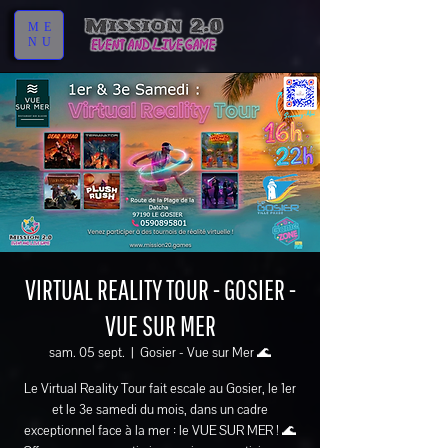
ME
NU
VIRTUAL REALITY TOUR - GOSIER -
VUE SUR MER
sam. 05 sept.
  |  
Gosier - Vue sur Mer 🌊
Le Virtual Reality Tour fait escale au Gosier, le 1er
et le 3e samedi du mois, dans un cadre
exceptionnel face à la mer : le VUE SUR MER ! 🌊