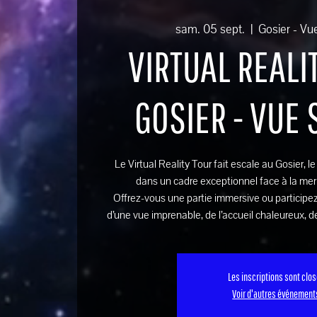
sam. 05 sept.
  |  
Gosier - Vu
VIRTUAL REALIT
GOSIER - VUE
Le Virtual Reality Tour fait escale au Gosier, l
dans un cadre exceptionnel face à la mer
Offrez-vous une partie immersive ou participez
d’une vue imprenable, de l’accueil chaleureux, de
Les inscriptions sont clo
Voir d'autres événement