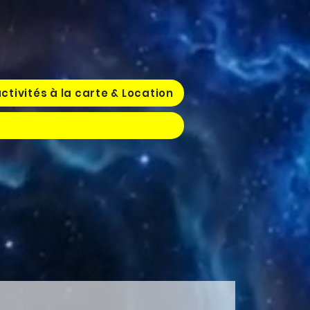
ctivités à la carte & Location