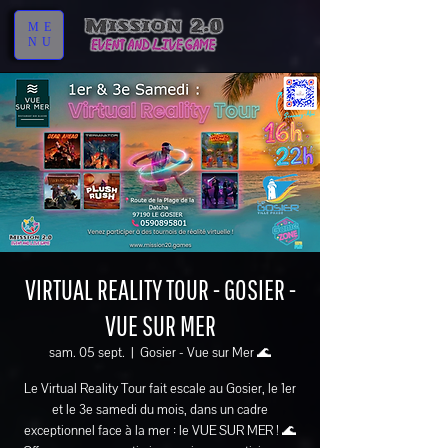
ME
NU
VIRTUAL REALITY TOUR - GOSIER -
VUE SUR MER
sam. 05 sept.
  |  
Gosier - Vue sur Mer 🌊
Le Virtual Reality Tour fait escale au Gosier, le 1er
et le 3e samedi du mois, dans un cadre
exceptionnel face à la mer : le VUE SUR MER ! 🌊