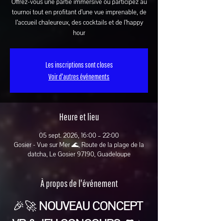
Offrez-vous une partie immersive ou participez au
tournoi tout en profitant d’une vue imprenable, de
l’accueil chaleureux, des cocktails et de l’happy
hour
Les inscriptions sont closes
Voir d'autres événements
Heure et lieu
05 sept. 2026, 16:00 – 22:00
Gosier - Vue sur Mer 🌊, Route de la plage de la
datcha, Le Gosier 97190, Guadeloupe
À propos de l'événement
🎉🚀 
NOUVEAU CONCEPT 