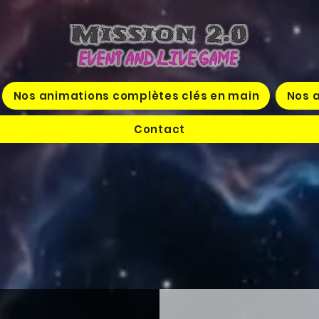
Nos animations complètes clés en main
Nos a
Contact