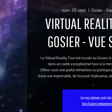
sam. 05 sept.
  |  
Gosier - Vu
VIRTUAL REALIT
GOSIER - VUE
Le Virtual Reality Tour fait escale au Gosier, l
dans un cadre exceptionnel face à la mer
Offrez-vous une partie immersive ou participez
d’une vue imprenable, de l’accueil chaleureux, de
Les inscriptions sont clo
Voir d'autres événement