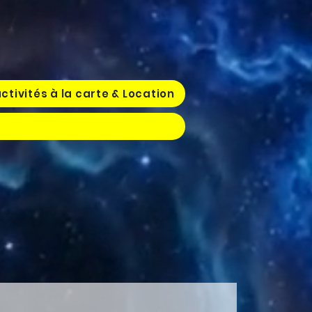
ctivités à la carte & Location