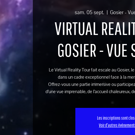
sam. 05 sept.
  |  
Gosier - Vu
VIRTUAL REALIT
GOSIER - VUE
Le Virtual Reality Tour fait escale au Gosier, l
dans un cadre exceptionnel face à la mer
Offrez-vous une partie immersive ou participez
d’une vue imprenable, de l’accueil chaleureux, de
Les inscriptions sont clo
Voir d'autres événement