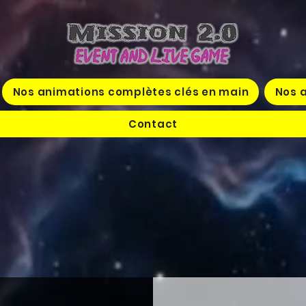
Nos animations complètes clés en main
Nos a
Contact