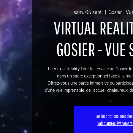
sam. 05 sept.
  |  
Gosier - Vu
VIRTUAL REALIT
GOSIER - VUE
Le Virtual Reality Tour fait escale au Gosier, l
dans un cadre exceptionnel face à la mer
Offrez-vous une partie immersive ou participez
d’une vue imprenable, de l’accueil chaleureux, de
Les inscriptions sont clo
Voir d'autres événement