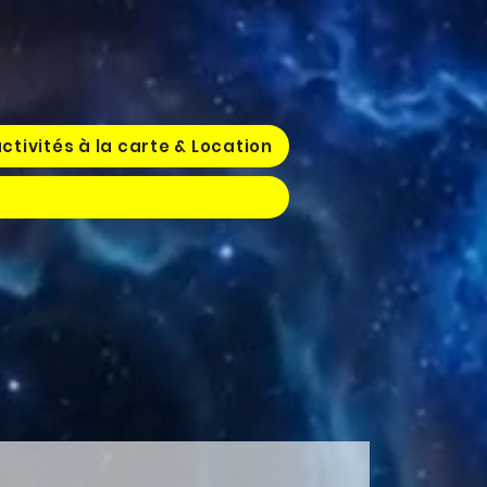
ctivités à la carte & Location