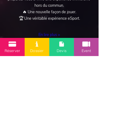
hors du commun.
🔥 Une nouvelle façon de jouer.
🏆 Une véritable expérience eSport.
En lire plus >
Réserver
Dossier
Devis
Event
Inscription
Partager cet événement