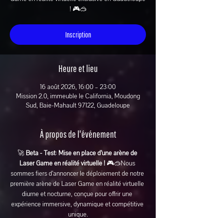
! 🎮🥽
Inscription
Heure et lieu
16 août 2026, 16:00 – 23:00
Mission 2.0, immeuble le California, Moudong
Sud, Baie-Mahault 97122, Guadeloupe
À propos de l'événement
🚀 
Beta - Test
: 
Mise en place d’une arène de 
Laser Game en réalité virtuelle ! 
🎮🥽Nous 
sommes fiers d’annoncer le déploiement de notre 
première arène de Laser Game en réalité virtuelle 
diurne et nocturne, conçue pour offrir une 
expérience immersive, dynamique et compétitive 
unique.