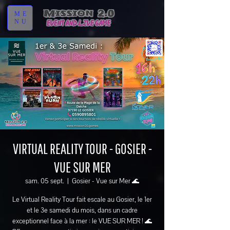
ME
NU
VIRTUAL REALITY TOUR - GOSIER -
VUE SUR MER
sam. 05 sept.
  |  
Gosier - Vue sur Mer 🌊
Le Virtual Reality Tour fait escale au Gosier, le 1er
et le 3e samedi du mois, dans un cadre
exceptionnel face à la mer : le VUE SUR MER ! 🌊