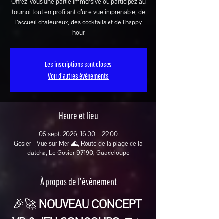
Offrez-vous une partie immersive ou participez au
tournoi tout en profitant d’une vue imprenable, de
l’accueil chaleureux, des cocktails et de l’happy
hour
Les inscriptions sont closes
Voir d'autres événements
Heure et lieu
05 sept. 2026, 16:00 – 22:00
Gosier - Vue sur Mer 🌊, Route de la plage de la
datcha, Le Gosier 97190, Guadeloupe
À propos de l'événement
🎉🚀 
NOUVEAU CONCEPT 