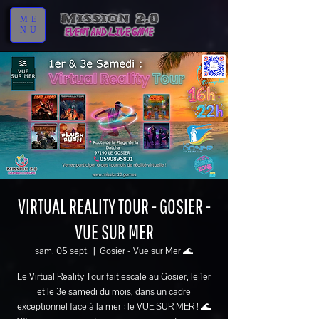
ME
NU
VIRTUAL REALITY TOUR - GOSIER -
VUE SUR MER
sam. 05 sept.
  |  
Gosier - Vue sur Mer 🌊
Le Virtual Reality Tour fait escale au Gosier, le 1er
et le 3e samedi du mois, dans un cadre
exceptionnel face à la mer : le VUE SUR MER ! 🌊