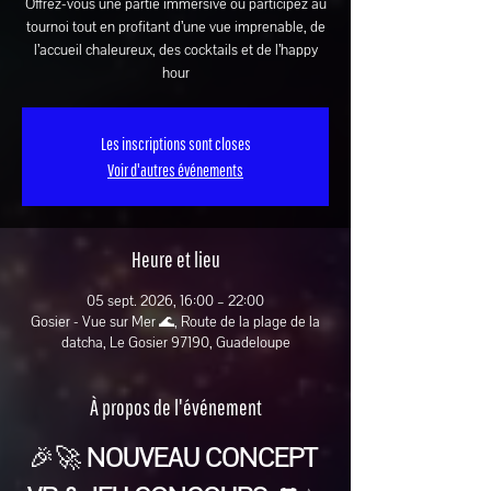
Offrez-vous une partie immersive ou participez au
tournoi tout en profitant d’une vue imprenable, de
l’accueil chaleureux, des cocktails et de l’happy
hour
Les inscriptions sont closes
Voir d'autres événements
Heure et lieu
05 sept. 2026, 16:00 – 22:00
Gosier - Vue sur Mer 🌊, Route de la plage de la
datcha, Le Gosier 97190, Guadeloupe
À propos de l'événement
🎉🚀 
NOUVEAU CONCEPT 