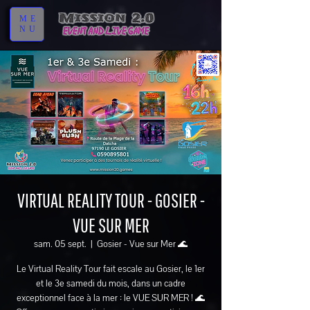
ME
NU
VIRTUAL REALITY TOUR - GOSIER -
VUE SUR MER
sam. 05 sept.
  |  
Gosier - Vue sur Mer 🌊
Le Virtual Reality Tour fait escale au Gosier, le 1er
et le 3e samedi du mois, dans un cadre
exceptionnel face à la mer : le VUE SUR MER ! 🌊