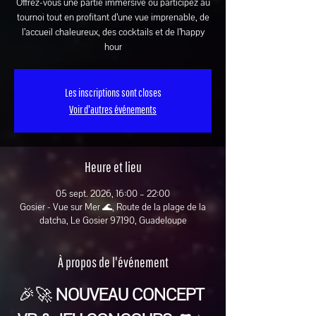
Offrez-vous une partie immersive ou participez au
tournoi tout en profitant d’une vue imprenable, de
l’accueil chaleureux, des cocktails et de l’happy
hour
Les inscriptions sont closes
Voir d'autres événements
Heure et lieu
05 sept. 2026, 16:00 – 22:00
Gosier - Vue sur Mer 🌊, Route de la plage de la
datcha, Le Gosier 97190, Guadeloupe
À propos de l'événement
🎉🚀 
NOUVEAU CONCEPT 