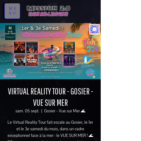
ME
NU
VIRTUAL REALITY TOUR - GOSIER -
VUE SUR MER
sam. 05 sept.
  |  
Gosier - Vue sur Mer 🌊
Le Virtual Reality Tour fait escale au Gosier, le 1er
et le 3e samedi du mois, dans un cadre
exceptionnel face à la mer : le VUE SUR MER ! 🌊