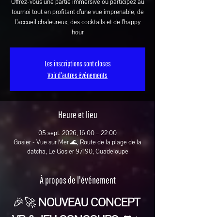
Offrez-vous une partie immersive ou participez au
tournoi tout en profitant d’une vue imprenable, de
l’accueil chaleureux, des cocktails et de l’happy
hour
Les inscriptions sont closes
Voir d'autres événements
Heure et lieu
05 sept. 2026, 16:00 – 22:00
Gosier - Vue sur Mer 🌊, Route de la plage de la
datcha, Le Gosier 97190, Guadeloupe
À propos de l'événement
🎉🚀 
NOUVEAU CONCEPT 