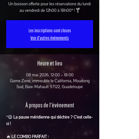
Un boisson offerte pour les réservations du lundi
au vendredi de 12h00 à 18h00* ! 🍸
Les inscriptions sont closes
Voir d'autres événements
Heure et lieu
08 mai 2026, 12:00 – 18:00
Game Zone, immeuble le California, Moudong
Sud, Baie-Mahault 97122, Guadeloupe
À propos de l'événement
*😋 
La pause méridienne qui déchire ? C’est celle-
ci !
🔥 
LE COMBO PARFAIT :