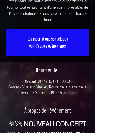
Offrez-vous une partie immersive ou participez au
tournoi tout en profitant d’une vue imprenable, de
l’accueil chaleureux, des cocktails et de l’happy
hour
Les inscriptions sont closes
Voir d'autres événements
Heure et lieu
05 sept. 2026, 16:00 – 22:00
Gosier - Vue sur Mer 🌊, Route de la plage de la
datcha, Le Gosier 97190, Guadeloupe
À propos de l'événement
🎉🚀 
NOUVEAU CONCEPT 