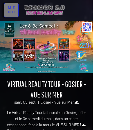
ME
NU
VIRTUAL REALITY TOUR - GOSIER -
VUE SUR MER
sam. 05 sept.
  |  
Gosier - Vue sur Mer 🌊
Le Virtual Reality Tour fait escale au Gosier, le 1er
et le 3e samedi du mois, dans un cadre
exceptionnel face à la mer : le VUE SUR MER ! 🌊