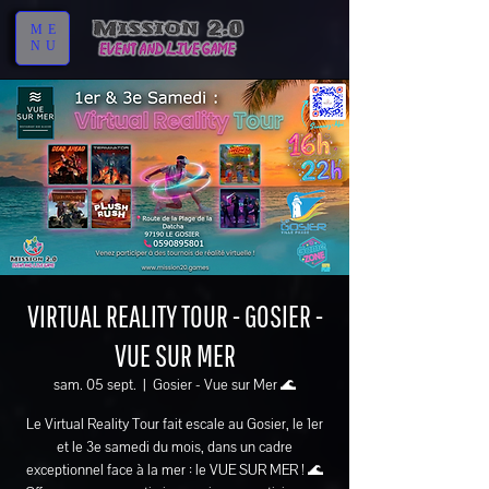
ME
NU
VIRTUAL REALITY TOUR - GOSIER -
VUE SUR MER
sam. 05 sept.
  |  
Gosier - Vue sur Mer 🌊
Le Virtual Reality Tour fait escale au Gosier, le 1er
et le 3e samedi du mois, dans un cadre
exceptionnel face à la mer : le VUE SUR MER ! 🌊