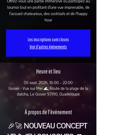
Offrez-vous une partie immersive ou participez au
tournoi tout en profitant d’une vue imprenable, de
l’accueil chaleureux, des cocktails et de l’happy
hour
Les inscriptions sont closes
Voir d'autres événements
Heure et lieu
05 sept. 2026, 16:00 – 22:00
Gosier - Vue sur Mer 🌊, Route de la plage de la
datcha, Le Gosier 97190, Guadeloupe
À propos de l'événement
🎉🚀 
NOUVEAU CONCEPT 