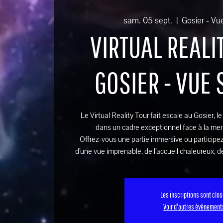
sam. 05 sept.
  |  
Gosier - Vu
VIRTUAL REALIT
GOSIER - VUE
Le Virtual Reality Tour fait escale au Gosier, l
dans un cadre exceptionnel face à la mer
Offrez-vous une partie immersive ou participez
d’une vue imprenable, de l’accueil chaleureux, de
Les inscriptions sont clo
Voir d'autres événement