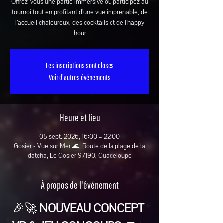
Offrez-vous une partie immersive ou participez au
tournoi tout en profitant d’une vue imprenable, de
l’accueil chaleureux, des cocktails et de l’happy
hour
Les inscriptions sont closes
Voir d'autres événements
Heure et lieu
05 sept. 2026, 16:00 – 22:00
Gosier - Vue sur Mer 🌊, Route de la plage de la
datcha, Le Gosier 97190, Guadeloupe
À propos de l'événement
🎉🚀 
NOUVEAU CONCEPT 