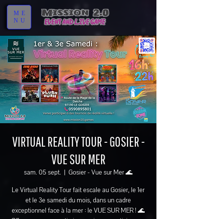
ME
NU
VIRTUAL REALITY TOUR - GOSIER -
VUE SUR MER
sam. 05 sept.
  |  
Gosier - Vue sur Mer 🌊
Le Virtual Reality Tour fait escale au Gosier, le 1er
et le 3e samedi du mois, dans un cadre
exceptionnel face à la mer : le VUE SUR MER ! 🌊