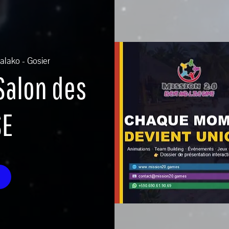
alako - Gosier
 Salon des
SE