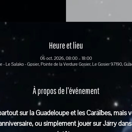
Heure et lieu
06 oct. 2026, 08:00 – 18:00
e - Le Salako - Gosier, Pointe de la Verdure Gosier, Le Gosier 97190, Gu
À propos de l'événement
rtout sur la Guadeloupe et les Caraïbes, mais v
 anniversaire, ou simplement jouer sur Jarry da