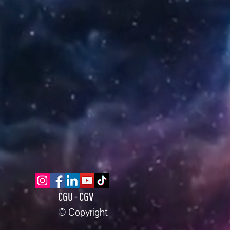
CGU - CGV
© Copyright