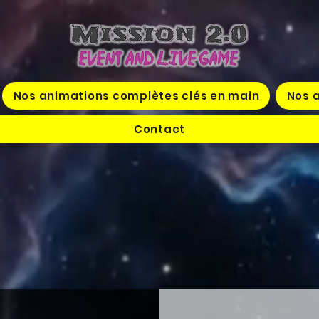
Nos animations complètes clés en main
Nos a
Contact