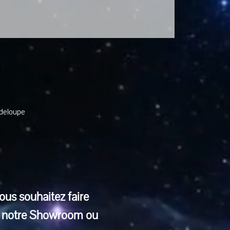
adeloupe
ous souhaitez faire 
ns notre Showroom ou 