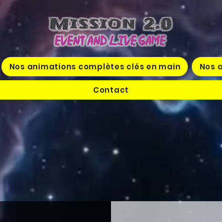
Nos animations complètes clés en main
Nos a
Contact