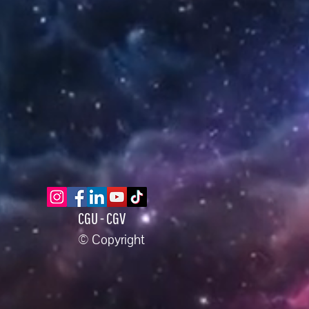
CGU - CGV
© Copyright