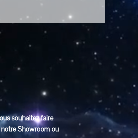
ous souhaitez faire 
ns notre Showroom ou 