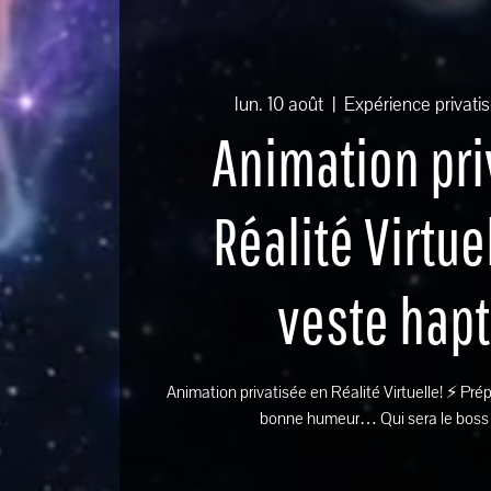
lun. 10 août
  |  
Expérience privati
Animation pri
Réalité Virtue
veste hap
Animation privatisée en Réalité Virtuelle! ⚡ Prépa
bonne humeur… Qui sera le boss ? 