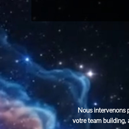
Nous intervenons pa
votre team building,