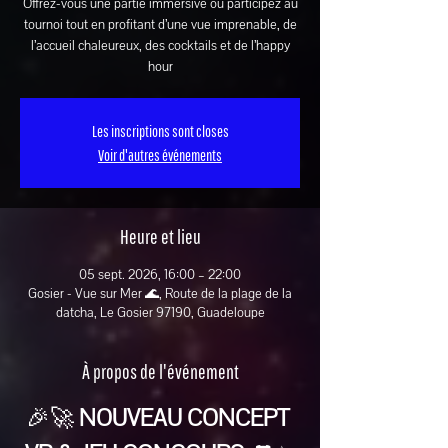
Offrez-vous une partie immersive ou participez au
tournoi tout en profitant d’une vue imprenable, de
l’accueil chaleureux, des cocktails et de l’happy
hour
Les inscriptions sont closes
Voir d'autres événements
Heure et lieu
05 sept. 2026, 16:00 – 22:00
Gosier - Vue sur Mer 🌊, Route de la plage de la
datcha, Le Gosier 97190, Guadeloupe
À propos de l'événement
🎉🚀 
NOUVEAU CONCEPT 