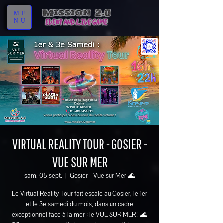
ME
NU
VIRTUAL REALITY TOUR - GOSIER -
VUE SUR MER
sam. 05 sept.
  |  
Gosier - Vue sur Mer 🌊
Le Virtual Reality Tour fait escale au Gosier, le 1er
et le 3e samedi du mois, dans un cadre
exceptionnel face à la mer : le VUE SUR MER ! 🌊