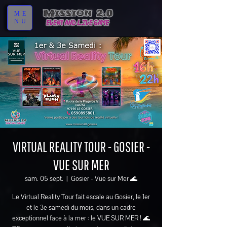
ME
NU
VIRTUAL REALITY TOUR - GOSIER -
VUE SUR MER
sam. 05 sept.
  |  
Gosier - Vue sur Mer 🌊
Le Virtual Reality Tour fait escale au Gosier, le 1er
et le 3e samedi du mois, dans un cadre
exceptionnel face à la mer : le VUE SUR MER ! 🌊