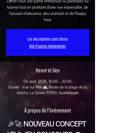
Offrez-vous une partie immersive ou participez au
tournoi tout en profitant d’une vue imprenable, de
l’accueil chaleureux, des cocktails et de l’happy
hour
Les inscriptions sont closes
Voir d'autres événements
Heure et lieu
05 sept. 2026, 16:00 – 22:00
Gosier - Vue sur Mer 🌊, Route de la plage de la
datcha, Le Gosier 97190, Guadeloupe
À propos de l'événement
🎉🚀 
NOUVEAU CONCEPT 