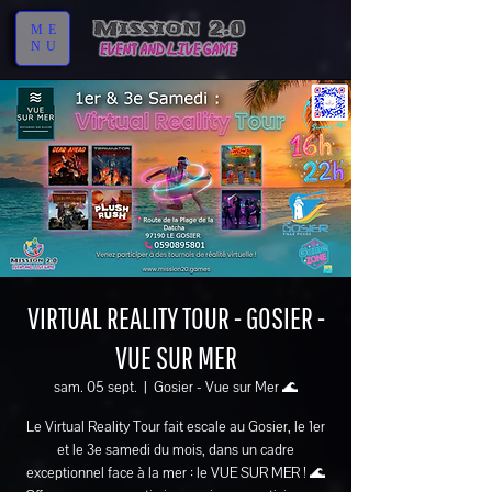
ME
NU
VIRTUAL REALITY TOUR - GOSIER -
VUE SUR MER
sam. 05 sept.
  |  
Gosier - Vue sur Mer 🌊
Le Virtual Reality Tour fait escale au Gosier, le 1er
et le 3e samedi du mois, dans un cadre
exceptionnel face à la mer : le VUE SUR MER ! 🌊