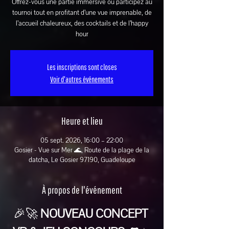
Offrez-vous une partie immersive ou participez au
tournoi tout en profitant d’une vue imprenable, de
l’accueil chaleureux, des cocktails et de l’happy
hour
Les inscriptions sont closes
Voir d'autres événements
Heure et lieu
05 sept. 2026, 16:00 – 22:00
Gosier - Vue sur Mer 🌊, Route de la plage de la
datcha, Le Gosier 97190, Guadeloupe
À propos de l'événement
🎉🚀 
NOUVEAU CONCEPT 