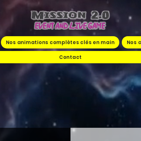
Nos animations complètes clés en main
Nos a
Contact