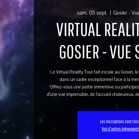
sam. 05 sept.
  |  
Gosier - Vu
VIRTUAL REALIT
GOSIER - VUE
Le Virtual Reality Tour fait escale au Gosier, l
dans un cadre exceptionnel face à la mer
Offrez-vous une partie immersive ou participez
d’une vue imprenable, de l’accueil chaleureux, de
Les inscriptions sont clo
Voir d'autres événement