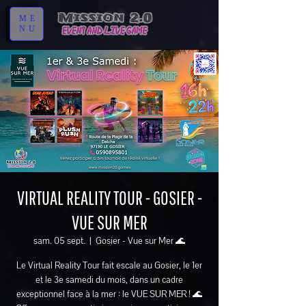
ME
NU
VIRTUAL REALITY TOUR - GOSIER -
VUE SUR MER
sam. 05 sept.
  |  
Gosier - Vue sur Mer 🌊
Le Virtual Reality Tour fait escale au Gosier, le 1er
et le 3e samedi du mois, dans un cadre
exceptionnel face à la mer : le VUE SUR MER ! 🌊