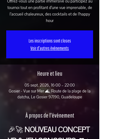
Offrez-vous une partie immersive ou participez au
tournoi tout en profitant d’une vue imprenable, de
l’accueil chaleureux, des cocktails et de l’happy
hour
Les inscriptions sont closes
Voir d'autres événements
Heure et lieu
05 sept. 2026, 16:00 – 22:00
Gosier - Vue sur Mer 🌊, Route de la plage de la
datcha, Le Gosier 97190, Guadeloupe
À propos de l'événement
🎉🚀 
NOUVEAU CONCEPT 