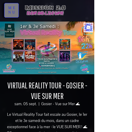
ME
NU
VIRTUAL REALITY TOUR - GOSIER -
VUE SUR MER
sam. 05 sept.
  |  
Gosier - Vue sur Mer 🌊
Le Virtual Reality Tour fait escale au Gosier, le 1er
et le 3e samedi du mois, dans un cadre
exceptionnel face à la mer : le VUE SUR MER ! 🌊