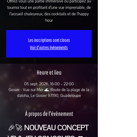
Offrez-vous une partie immersive ou participez au
tournoi tout en profitant d’une vue imprenable, de
l’accueil chaleureux, des cocktails et de l’happy
hour
Les inscriptions sont closes
Voir d'autres événements
Heure et lieu
05 sept. 2026, 16:00 – 22:00
Gosier - Vue sur Mer 🌊, Route de la plage de la
datcha, Le Gosier 97190, Guadeloupe
À propos de l'événement
🎉🚀 
NOUVEAU CONCEPT 