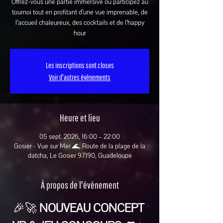
Offrez-vous une partie immersive ou participez au
tournoi tout en profitant d’une vue imprenable, de
l’accueil chaleureux, des cocktails et de l’happy
hour
Les inscriptions sont closes
Voir d'autres événements
Heure et lieu
05 sept. 2026, 16:00 – 22:00
Gosier - Vue sur Mer 🌊, Route de la plage de la
datcha, Le Gosier 97190, Guadeloupe
À propos de l'événement
🎉🚀 
NOUVEAU CONCEPT 