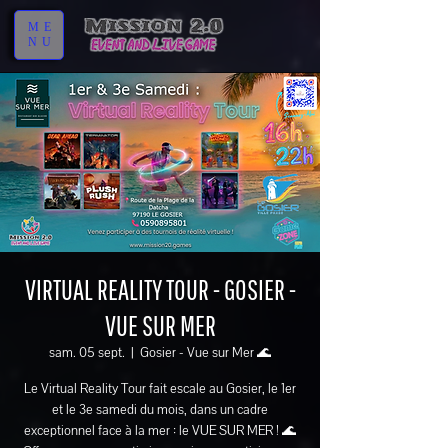
ME
NU
VIRTUAL REALITY TOUR - GOSIER -
VUE SUR MER
sam. 05 sept.
  |  
Gosier - Vue sur Mer 🌊
Le Virtual Reality Tour fait escale au Gosier, le 1er
et le 3e samedi du mois, dans un cadre
exceptionnel face à la mer : le VUE SUR MER ! 🌊