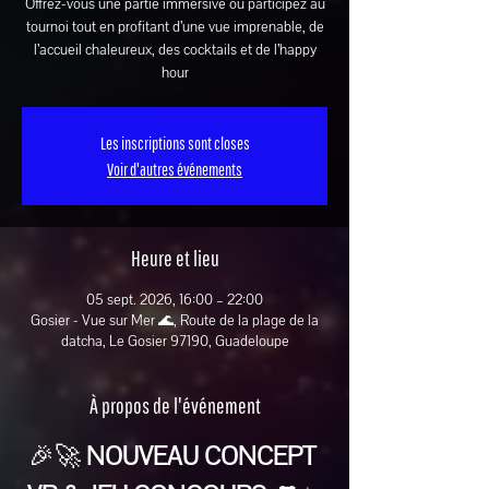
Offrez-vous une partie immersive ou participez au
tournoi tout en profitant d’une vue imprenable, de
l’accueil chaleureux, des cocktails et de l’happy
hour
Les inscriptions sont closes
Voir d'autres événements
Heure et lieu
05 sept. 2026, 16:00 – 22:00
Gosier - Vue sur Mer 🌊, Route de la plage de la
datcha, Le Gosier 97190, Guadeloupe
À propos de l'événement
🎉🚀 
NOUVEAU CONCEPT 