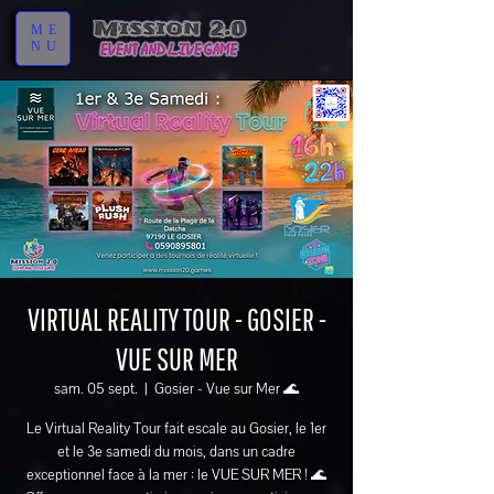
ME
NU
VIRTUAL REALITY TOUR - GOSIER -
VUE SUR MER
sam. 05 sept.
  |  
Gosier - Vue sur Mer 🌊
Le Virtual Reality Tour fait escale au Gosier, le 1er
et le 3e samedi du mois, dans un cadre
exceptionnel face à la mer : le VUE SUR MER ! 🌊