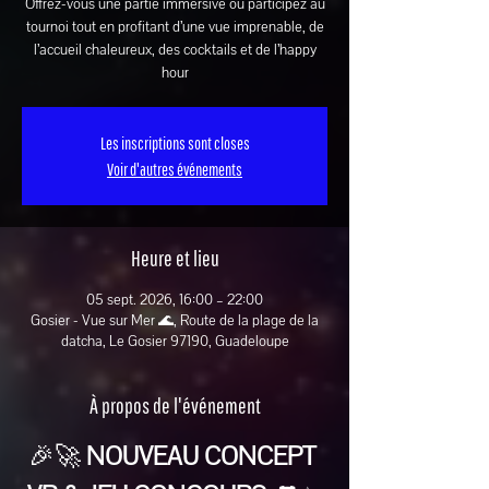
Offrez-vous une partie immersive ou participez au
tournoi tout en profitant d’une vue imprenable, de
l’accueil chaleureux, des cocktails et de l’happy
hour
Les inscriptions sont closes
Voir d'autres événements
Heure et lieu
05 sept. 2026, 16:00 – 22:00
Gosier - Vue sur Mer 🌊, Route de la plage de la
datcha, Le Gosier 97190, Guadeloupe
À propos de l'événement
🎉🚀 
NOUVEAU CONCEPT 