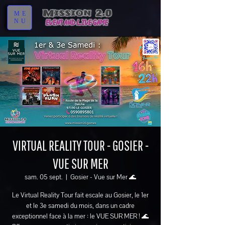
ME
NU
VIRTUAL REALITY TOUR - GOSIER -
VUE SUR MER
sam. 05 sept.
  |  
Gosier - Vue sur Mer 🌊
Le Virtual Reality Tour fait escale au Gosier, le 1er
et le 3e samedi du mois, dans un cadre
exceptionnel face à la mer : le VUE SUR MER ! 🌊