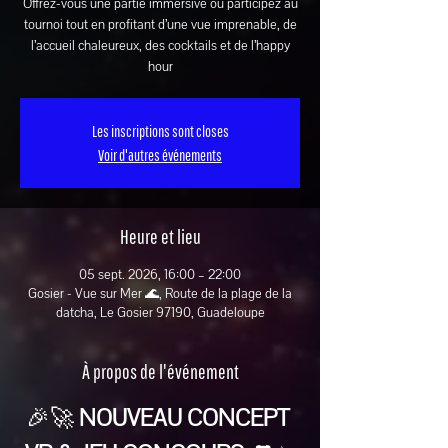
Offrez-vous une partie immersive ou participez au
tournoi tout en profitant d’une vue imprenable, de
l’accueil chaleureux, des cocktails et de l’happy
hour
Les inscriptions sont closes
Voir d'autres événements
Heure et lieu
05 sept. 2026, 16:00 – 22:00
Gosier - Vue sur Mer 🌊, Route de la plage de la
datcha, Le Gosier 97190, Guadeloupe
À propos de l'événement
🎉🚀 
NOUVEAU CONCEPT 