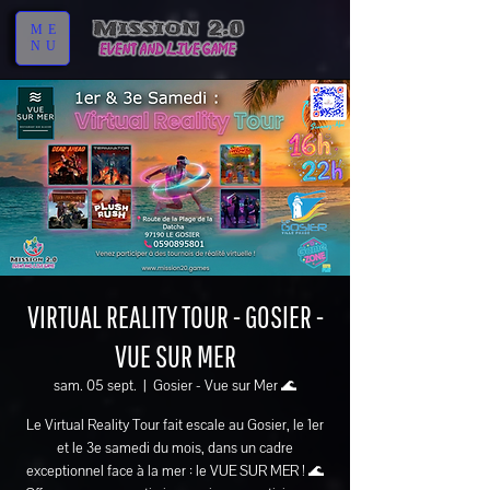
ME
NU
VIRTUAL REALITY TOUR - GOSIER -
VUE SUR MER
sam. 05 sept.
  |  
Gosier - Vue sur Mer 🌊
Le Virtual Reality Tour fait escale au Gosier, le 1er
et le 3e samedi du mois, dans un cadre
exceptionnel face à la mer : le VUE SUR MER ! 🌊